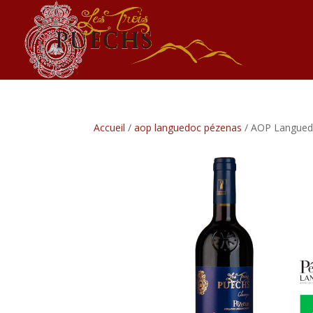
Accueil
/
aop languedoc pézenas
/ AOP Langued