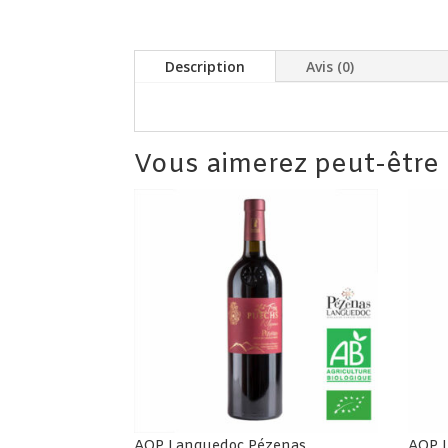
Description
Avis (0)
Vous aimerez peut-être
AOP Languedoc Pézenas
AOP L