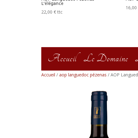
L’élégance
16,00
22,00
€
ttc
Accueil
Le Domaine
Accueil
/
aop languedoc pézenas
/ AOP Langued