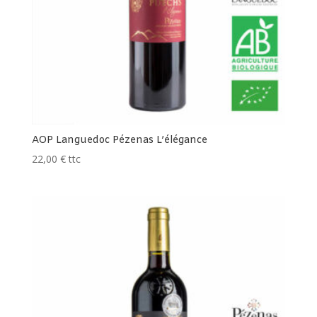
AOP Languedoc Pézenas L’élégance
22,00
€
ttc