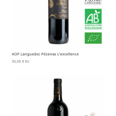
AOP Languedoc Pézenas L’excellence
30,00
€
ttc