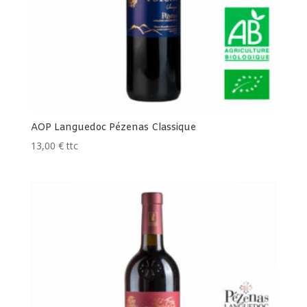
AOP Languedoc Pézenas Classique
13,00
€
ttc