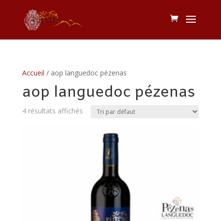
Accueil
/ aop languedoc pézenas
aop languedoc pézenas
4 résultats affichés