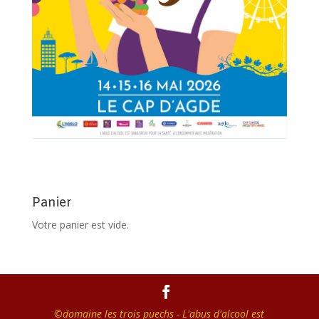
Panier
Votre panier est vide.
©domaine les trois puechs - L'abus d'alcool est