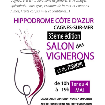
Cognac, Bières* .. Salaisons Régionales et Fromages,
Spécialités, Foies gras, Produits de la mer et Poissons
fumés, Fruits confits miel et confitures…)