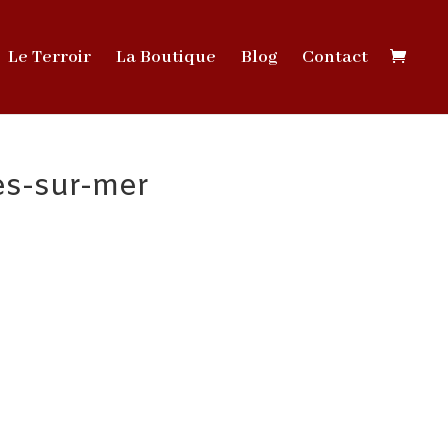
Le Terroir
La Boutique
Blog
Contact
es-sur-mer