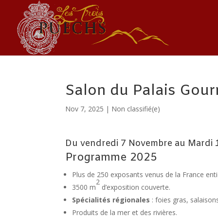
Salon du Palais Gou
Nov 7, 2025
|
Non classifié(e)
Du vendredi 7 Novembre au Mardi 
Programme 2025
Plus de 250 exposants venus de la France enti
2
3500 m
d’exposition couverte.
Spécialités régionales
: foies gras, salaiso
Produits de la mer et des rivières.