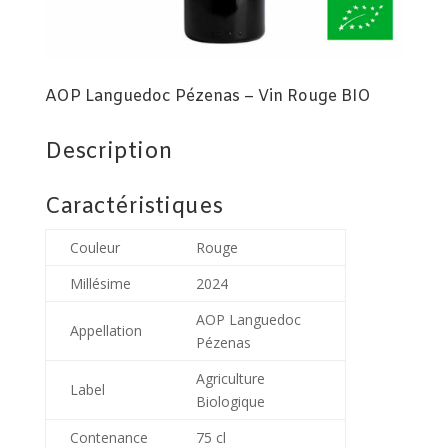
AOP Languedoc Pézenas – Vin Rouge BIO
Description
Caractéristiques
Couleur
Rouge
Millésime
2024
AOP Languedoc
Appellation
Pézenas
Agriculture
Label
Biologique
Contenance
75 cl