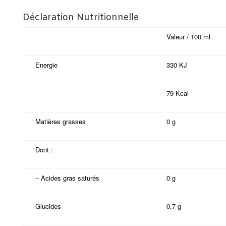
Déclaration Nutritionnelle
Valeur / 100 ml
Energie
330 KJ
79 Kcal
Matières grasses
0 g
Dont :
– Acides gras saturés
0 g
Glucides
0,7 g