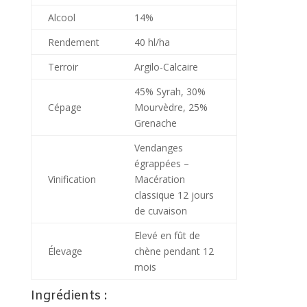
Alcool
14%
Rendement
40 hl/ha
Terroir
Argilo-Calcaire
45% Syrah, 30%
Cépage
Mourvèdre, 25%
Grenache
Vendanges
égrappées –
Vinification
Macération
classique 12 jours
de cuvaison
Elevé en fût de
Élevage
chène pendant 12
mois
Ingrédients :