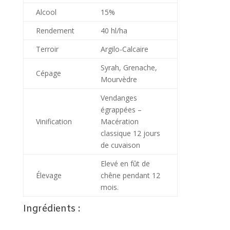
Alcool
15%
Rendement
40 hl/ha
Terroir
Argilo-Calcaire
Syrah, Grenache,
Cépage
Mourvèdre
Vendanges
égrappées –
Vinification
Macération
classique 12 jours
de cuvaison
Elevé en fût de
Élevage
chêne pendant 12
mois.
Ingrédients :