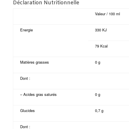
Déclaration Nutritionnelle
Valeur / 100 ml
Energie
330 KJ
79 Kcal
Matières grasses
0 g
Dont :
– Acides gras saturés
0 g
Glucides
0,7 g
Dont :