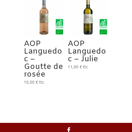
AOP
AOP
Languedo
Languedo
c –
c – Julie
Goutte de
11,00
€
ttc
rosée
10,00
€
ttc