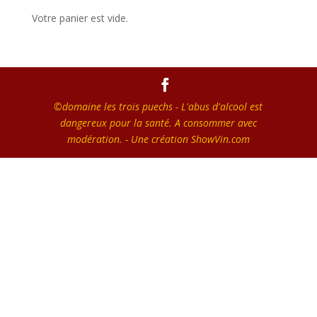
Votre panier est vide.
©domaine les trois puechs - L'abus d'alcool est
dangereux pour la santé. A consommer avec
modération. - Une création
ShowVin.com